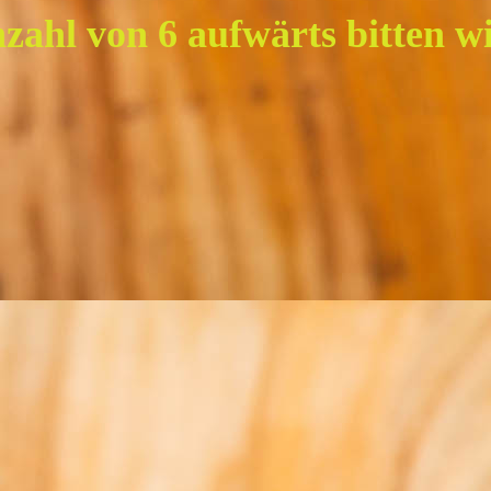
nzahl von 6 aufwärts bitten 