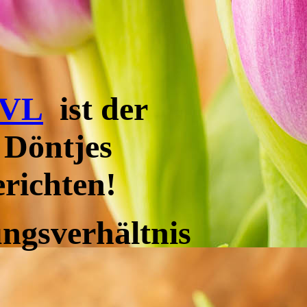
GVL
ist der
 Döntjes
richten!
ungsverhältnis