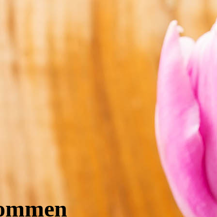
EN
lkommen