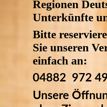
Regionen Deuts
Unterkünfte u
Bitte reservie
Sie unseren Ve
einfach an:
04882 972 49 
Unsere Öffnun