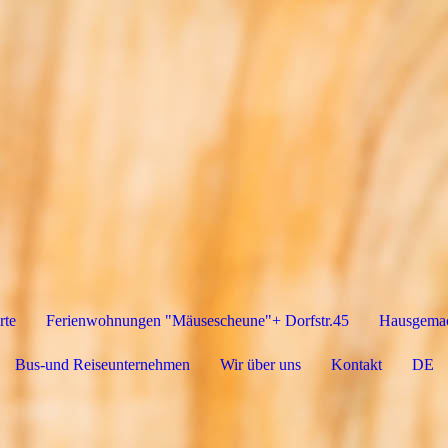
rte
Ferienwohnungen "Mäusescheune"+ Dorfstr.45
Hausgemac
Bus-und Reiseunternehmen
Wir über uns
Kontakt
DE
DA