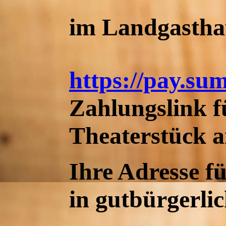
im Landgastha
https://pay.
Zahlungslink f
Theaterstück a
Ihre Adresse fü
in gutbürgerli