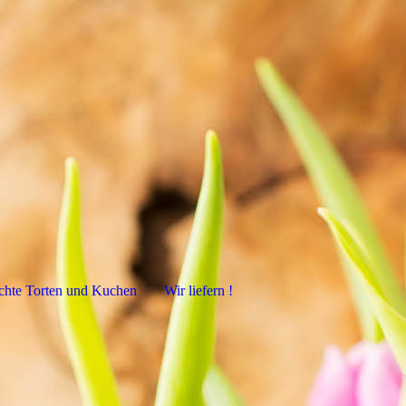
hte Torten und Kuchen
Wir liefern !